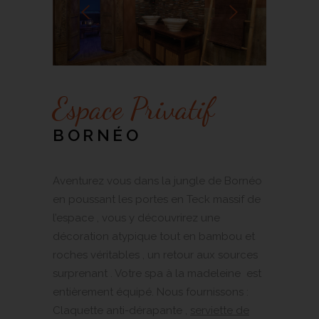
Espace Privatif
BORNÉO
Aventurez vous dans la jungle de Bornéo
en poussant les portes en Teck massif de
l’espace , vous y découvrirez une
décoration atypique tout en bambou et
roches véritables , un retour aux sources
surprenant . Votre spa à la madeleine est
entièrement équipé. Nous fournissons :
Claquette anti-dérapante ,
serviette de