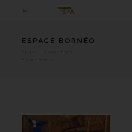
ESPACE BORNÉO
Accueil
-
La madeleine
-
Espace Bornéo