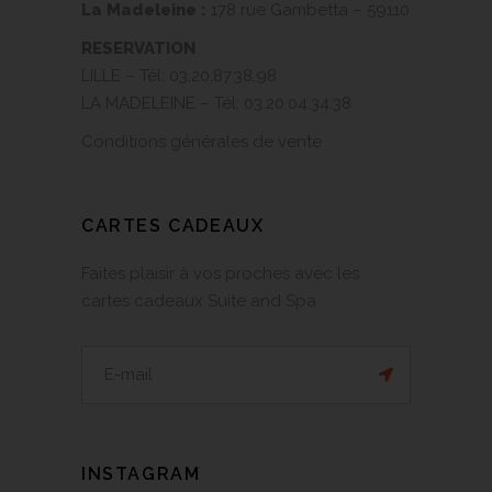
La Madeleine :
178 rue Gambetta – 59110
RESERVATION
LILLE – Tél:
03.20.87.38.98
LA MADELEINE – Tél:
03.20.04.34.38
Conditions générales de vente
CARTES CADEAUX
Faites plaisir à vos proches avec les
cartes cadeaux Suite and Spa
INSTAGRAM