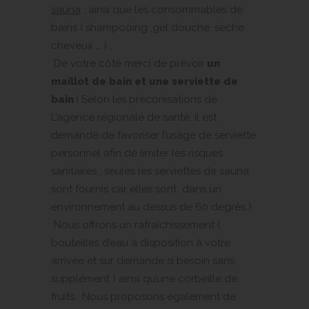
sauna
, ainsi que les consommables de
bains ( shampooing ,gel douche, sèche
cheveux … ) .
De votre côté merci de prévoir
un
maillot de bain et une serviette de
bain
.( Selon les préconisations de
L’agence régionale de santé, il est
demandé de favoriser l’usage de serviette
personnel afin de limiter les risques
sanitaires , seules les serviettes de sauna
sont fournis car elles sont dans un
environnement au dessus de 60 degrés ).
Nous offrons un rafraîchissement (
bouteilles d’eau à disposition à votre
arrivée et sur demande si besoin sans
supplément ) ainsi qu’une corbeille de
fruits . Nous proposons également de