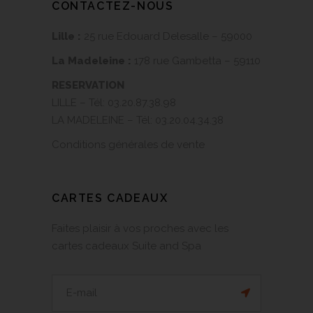
CONTACTEZ-NOUS
Lille :
25 rue Edouard Delesalle – 59000
La Madeleine :
178 rue Gambetta – 59110
RESERVATION
LILLE – Tél:
03.20.87.38.98
LA MADELEINE – Tél:
03.20.04.34.38
Conditions générales de vente
CARTES CADEAUX
Faites plaisir à vos proches avec les
cartes cadeaux Suite and Spa