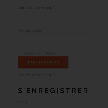
Identifiant ou e-mail
*
Mot de passe
*
Se souvenir de moi
IDENTIFICATION
Mot de passe perdu ?
S’ENREGISTRER
E-mail
*