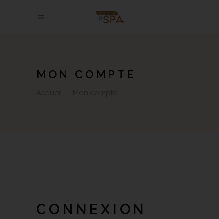
MON COMPTE
Accueil
-
Mon compte
CONNEXION